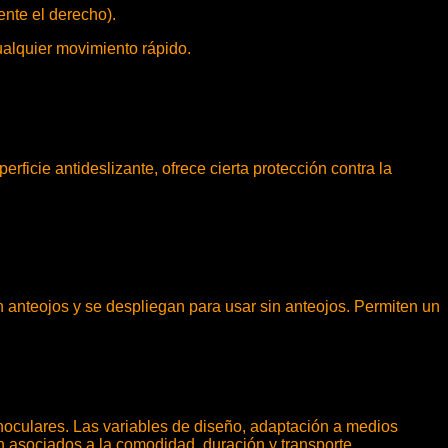
ente el derecho).
ualquier movimiento rápido.
rficie antideslizante, ofrece cierta protección contra la
 anteojos y se despliegan para usar sin anteojos. Permiten un
noculares. Las variables de diseño, adaptación a medios
 asociados a la comodidad, duración y transporte.