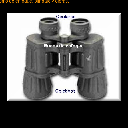
mo de enfoque, blindaje y ojeras.