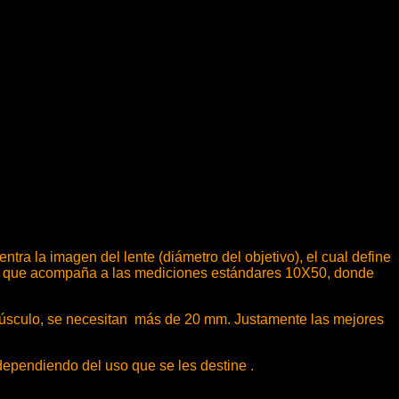
ntra la imagen del lente (diámetro del objetivo), el cual define
mero que acompaña a las mediciones estándares 10X50, donde
epúsculo, se necesitan más de 20 mm. Justamente las mejores
pendiendo del uso que se les destine .