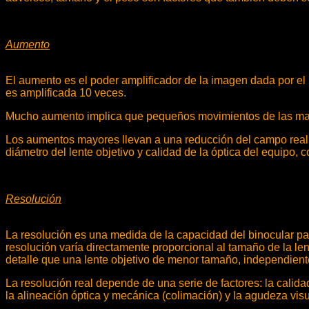
Aumento
El aumento es el poder amplificador de la imagen dada por el 
es amplificada 10 veces.
Mucho aumento implica que pequeños movimientos de las mano
Los aumentos mayores llevan a una reducción del campo real d
diámetro del lente objetivo y calidad de la óptica del equipo,
Resolución
La resolución es una medida de la capacidad del binocular para
resolución varía directamente proporcional al tamaño de la 
detalle que una lente objetivo de menor tamaño, independien
La resolución real depende de una serie de factores: la calida
la alineación óptica y mecánica (colimación) y la agudeza visu