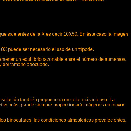
 que sale antes de la X es decir 10X50. En éste caso la imagen
X puede ser necesario el uso de un trípode.
ntener un equilibrio razonable entre el número de aumentos,
e y del tamaño adecuado.
 resolución también proporciona un color más intenso. La
bjetivo más grande siempre proporcionará imágenes en mayor
 los binoculares, las condiciones atmosféricas prevalecientes,