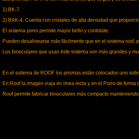
1) BK-7.
2) BAK-4. Cuenta con cristales de alta densidad que proporcion
El sistema porro permite mayor brillo y contraste.
Pueden desalinearse más fácilmente que en el sistema roof, p
Los binoculares que usan éste sistema son más grandes y muc
En el sistema de ROOF los prismas están colocados uno sobre
En Roof la imagen viaja en línea recta y en el Porro de forma
Roof permite fabricar binoculares más compacto manteniendo