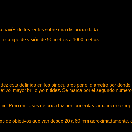
 través de los lentes sobre una distancia dada.
n campo de visión de 90 metros a 1000 metros.
idez esta definida en los binoculares por el diámetro por donde e
objetivo, mayor brillo y/o nitidez. Se marca por el segundo nú
20 mm. Pero en casos de poca luz por tormentas, amanecer o cr
os de objetivos que van desde 20 a 60 mm aproximadamente, de