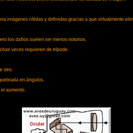
a imágenes nítidas y definidas gracias a que virtualmente elimi
ero los daños suelen ser menos notorios.
has veces requieren de trípode.
 otro.
 quebrada en ángulos.
 el aumento.