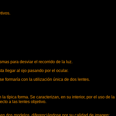
tivos.
smas para desviar el recorrido de la luz.
ta llegar al ojo pasando por el ocular.
e formaría con la utilización única de dos lentes.
 la típica forma. Se caracterizan, en su interior, por el uso de
ecto a las lentes objetivo.
n dos modelos, diferenciándose por su calidad de imagen: