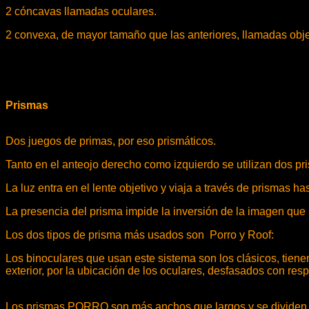
2 cóncavas llamadas oculares.
2 convexa, de mayor tamaño que las anteriores, llamadas obje
Prismas
Dos juegos de primas, por eso prismáticos.
Tanto en el anteojo derecho como izquierdo se utilizan dos pri
La luz entra en el lente objetivo y viaja a través de prismas has
La presencia del prisma impide la inversión de la imagen que s
Los dos tipos de prisma más usados son Porro y Roof:
Los binoculares que usan este sistema son los clásicos, tienen
exterior, por la ubicación de los oculares, desfasados con resp
Los prismas PORRO son más anchos que largos y se dividen e