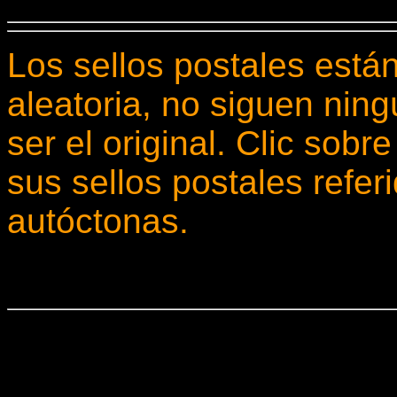
Los sellos postales está
aleatoria, no siguen nin
ser el original. Clic sobr
sus sellos postales refer
autóctonas.