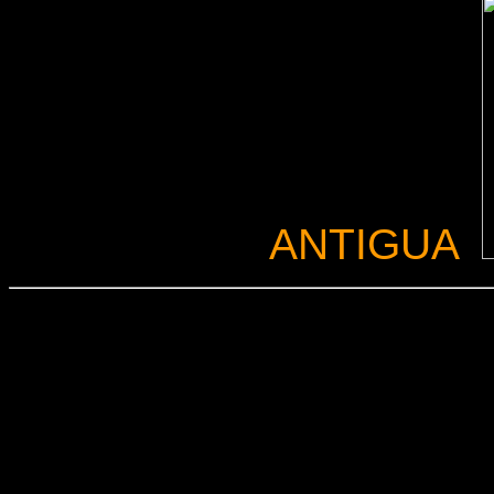
ANTIGUA