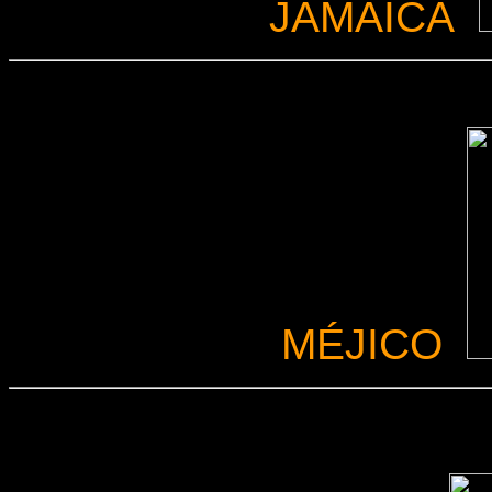
JAMAICA
MÉJICO