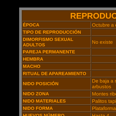
REPRODUC
ÉPOCA
Octubre a
TIPO DE REPRODUCCIÓN
DIMORFISMO SEXUAL
No existe
ADULTOS
PAREJA PERMANENTE
HEMBRA
MACHO
RITUAL DE APAREAMIENTO
De baja a 
NIDO POSICIÓN
arbustos
NIDO ZONA
Montes rib
NIDO MATERIALES
Palitos ta
NIDO FORMA
Plataforma
HUEVOS NÚMERO
Hasta 4