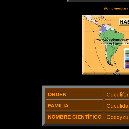
(
Ver referencias
)
ORDEN
Cuculifo
FAMILIA
Cuculida
NOMBRE CIENTÍFICO
Coccyzu