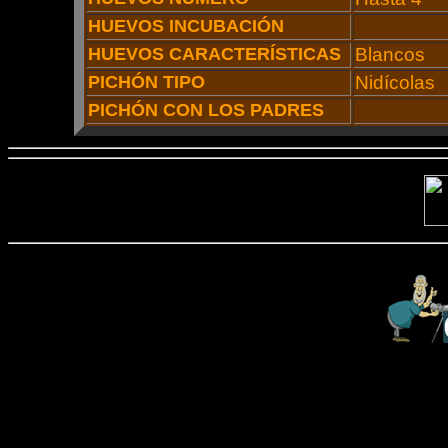
HUEVOS INCUBACIÓN
HUEVOS CARACTERÍSTICAS
Blancos
PICHÓN TIPO
Nidícolas
PICHÓN CON LOS PADRES