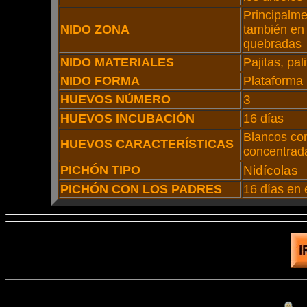
Principalme
NIDO ZONA
también en
quebradas
NIDO MATERIALES
Pajitas, pal
NIDO FORMA
Plataforma
HUEVOS NÚMERO
3
HUEVOS INCUBACIÓN
16 días
Blancos con
HUEVOS CARACTERÍSTICAS
concentrada
PICHÓN TIPO
Nidícolas
PICHÓN CON LOS PADRES
16 días en 