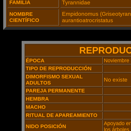
FAMILIA
Tyrannidae
Empidonomus (Griseotyran
NOMBRE
CIENTÍFICO
aurantioatrocristatus
REPRODUC
ÉPOCA
Noviembre 
TIPO DE REPRODUCCIÓN
DIMORFISMO SEXUAL
No existe
ADULTOS
PAREJA PERMANENTE
HEMBRA
MACHO
RITUAL DE APAREAMIENTO
Apoyado en 
NIDO POSICIÓN
los árboles