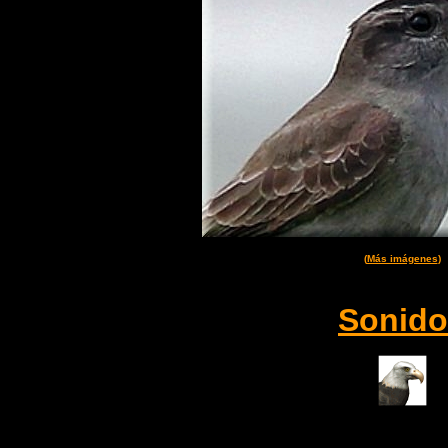
(
Más imágenes
)
Sonido