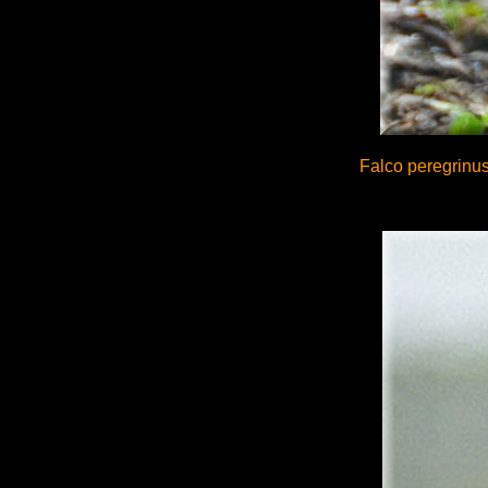
Falco peregrinus