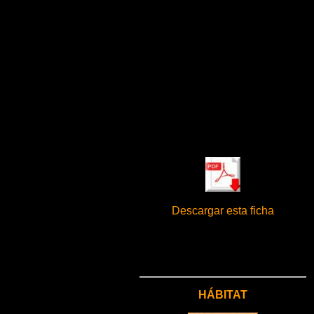
Descargar esta ficha
HÁBITAT