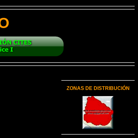
O
ZONAS DE DISTRIBUCIÓN