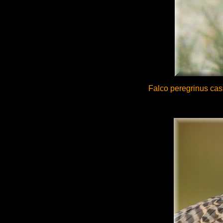
Falco peregrinus cass