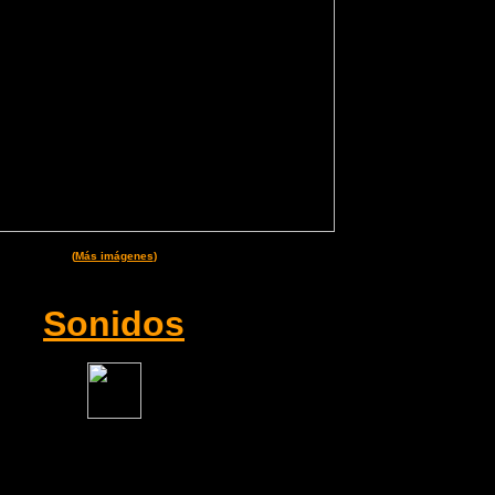
(
Más imágenes
)
Sonidos