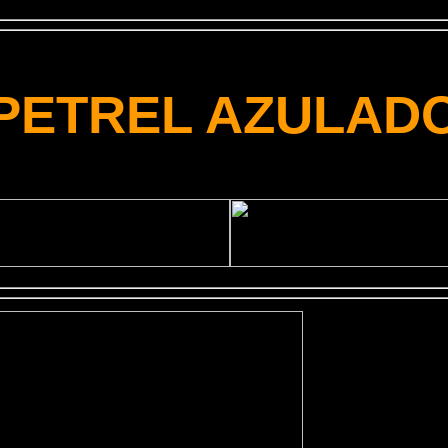
PETREL AZULAD