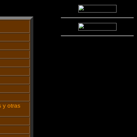
 y otras