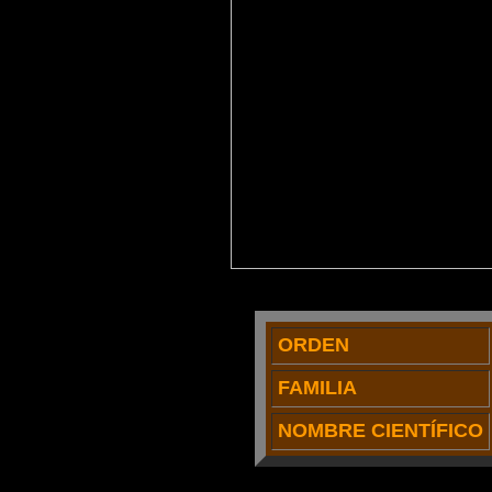
ORDEN
FAMILIA
NOMBRE CIENTÍFICO