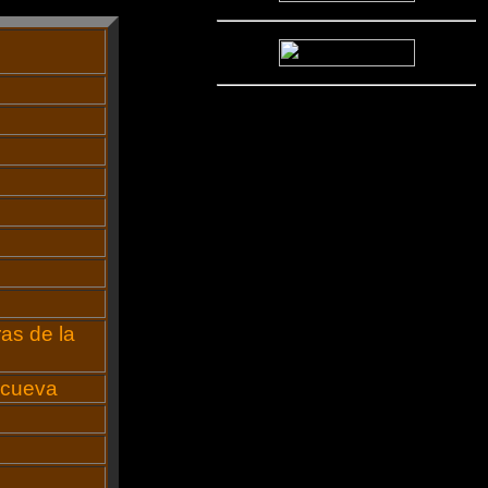
ras de la
 cueva