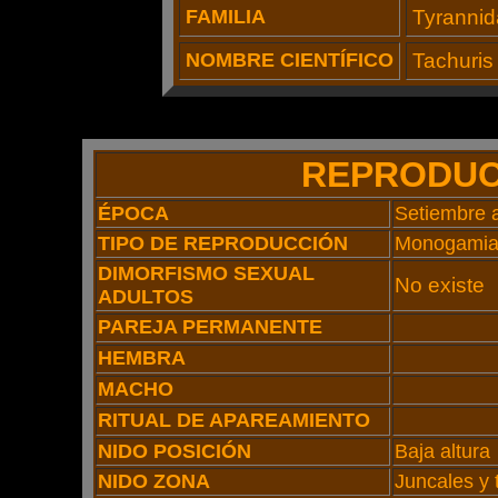
FAMILIA
Tyranni
NOMBRE CIENTÍFICO
Tachuris 
REPRODUC
ÉPOCA
Setiembre 
TIPO DE REPRODUCCIÓN
Monogami
DIMORFISMO SEXUAL
No existe
ADULTOS
PAREJA PERMANENTE
HEMBRA
MACHO
RITUAL DE APAREAMIENTO
NIDO POSICIÓN
Baja altura
NIDO ZONA
Juncales y 