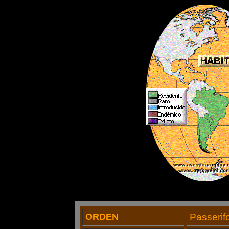
ORDEN
Passerif