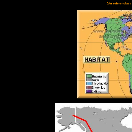
(
Ver referencias
)