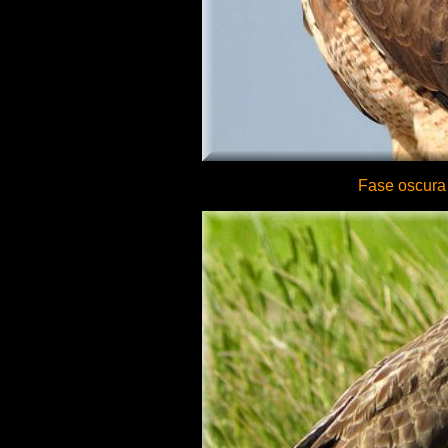
Fase oscura