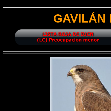
GAVILÁN