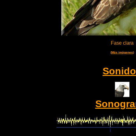
Fase clara
(
Más imágenes
)
Sonido
Sonogr