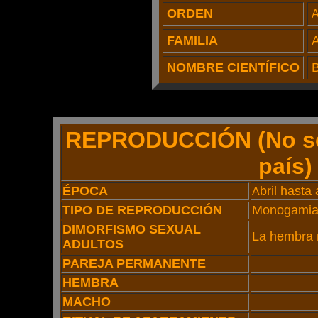
ORDEN
FAMILIA
A
NOMBRE CIENTÍFICO
B
REPRODUCCIÓN
(No s
país)
ÉPOCA
bril hasta
A
TIPO DE REPRODUCCIÓN
Monogami
DIMORFISMO SEXUAL
La hembra 
ADULTOS
PAREJA PERMANENTE
HEMBRA
MACHO