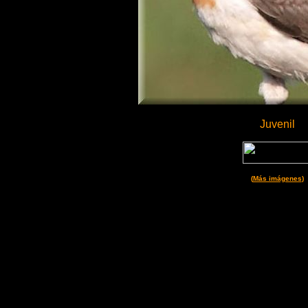
Juvenil
(
Más imágenes
)