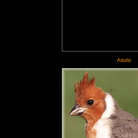
Adulto