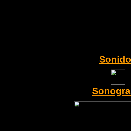
Sonid
Sonogr