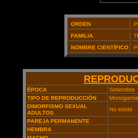
ORDEN
P
FAMILIA
T
NOMBRE CIENTÍFICO
P
REPRODUC
ÉPOCA
Setiembre
TIPO DE REPRODUCCIÓN
Monogami
DIMORFISMO SEXUAL
No existe
ADULTOS
PAREJA PERMANENTE
HEMBRA
MACHO