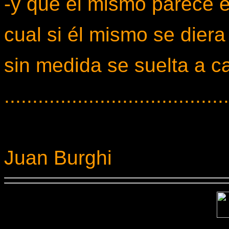
-y que él mismo parece 
cual si él mismo se diera
sin medida se suelta a ca
........................................
Juan Burghi