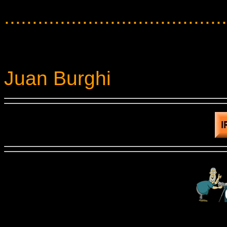
........................................
Juan Burghi