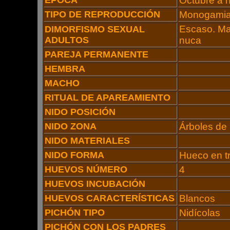
ÉPOCA
Octubre a 
TIPO DE REPRODUCCIÓN
Monogami
Escaso. Ma
DIMORFISMO SEXUAL
ADULTOS
nuca
PAREJA PERMANENTE
HEMBRA
MACHO
RITUAL DE APAREAMIENTO
NIDO POSICIÓN
NIDO ZONA
Árboles de
NIDO MATERIALES
NIDO FORMA
Hueco en t
HUEVOS NÚMERO
4
HUEVOS INCUBACIÓN
HUEVOS CARACTERÍSTICAS
Blancos
PICHÓN TIPO
Nidícolas
PICHÓN CON LOS PADRES