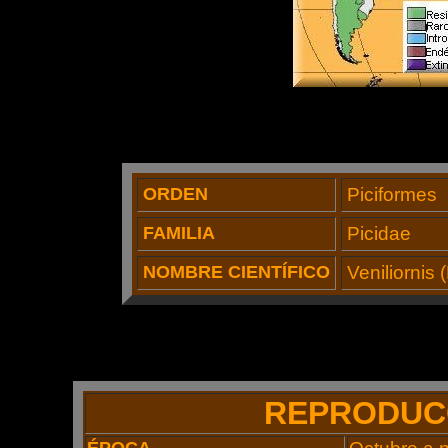
ORDEN
Piciformes
FAMILIA
Picidae
NOMBRE CIENTÍFICO
Veniliornis 
REPRODUC