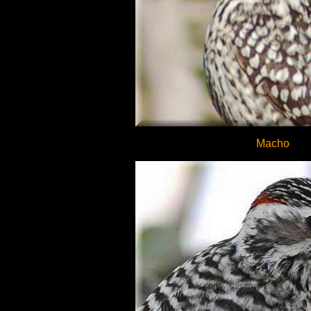
Macho