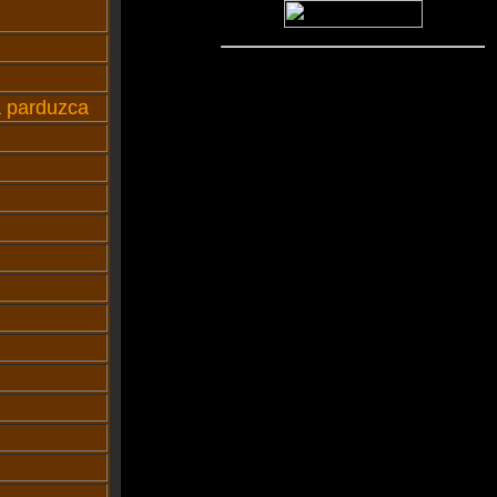
a parduzca