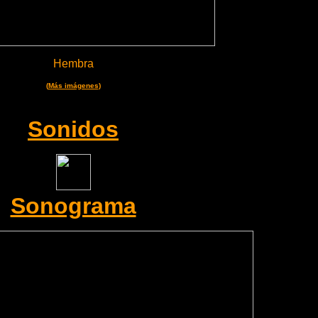
Hembra
(
Más imágenes
)
Sonidos
Sonograma