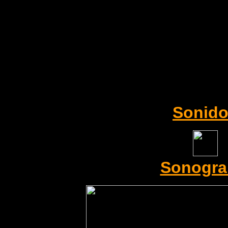
Sonid
Sonogr