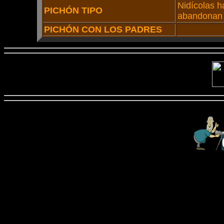
Nidícolas h
PICHÓN TIPO
abandonan 
PICHÓN CON LOS PADRES