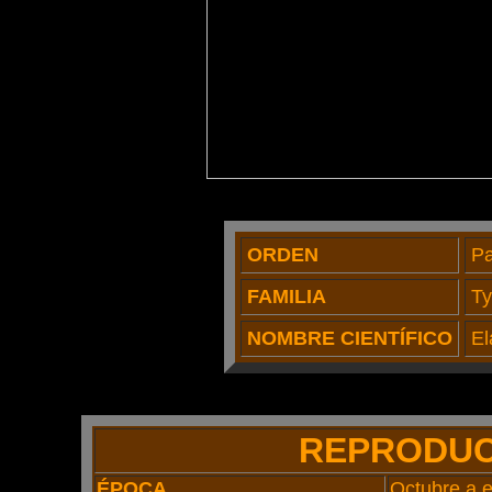
ORDEN
Pa
FAMILIA
Ty
NOMBRE CIENTÍFICO
El
REPRODUC
ÉPOCA
Octubre a 