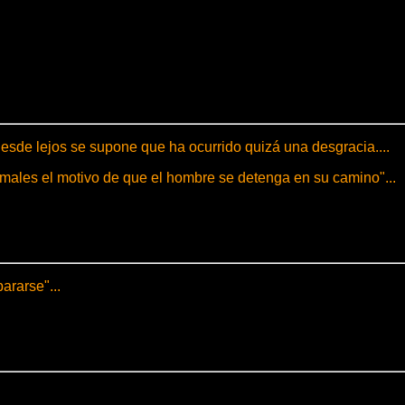
esde lejos se supone que ha ocurrido quizá una desgracia....
imales el motivo de que el hombre se detenga en su camino"...
ararse"...