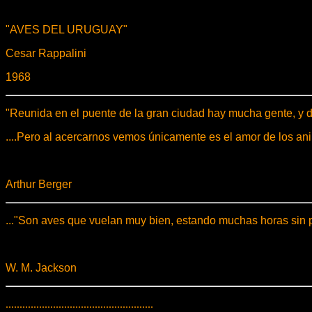
"AVES DEL URUGUAY"
Cesar Rappalini
1968
"Reunida en el puente de la gran ciudad hay mucha gente, y d
....Pero al acercarnos vemos únicamente es el amor de los an
Arthur Berger
..."Son aves que vuelan muy bien, estando muchas horas sin p
W. M. Jackson
.....................................................