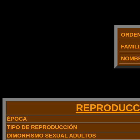
ORDE
FAMIL
NOMBR
REPRODUCC
ÉPOCA
TIPO DE REPRODUCCIÓN
DIMORFISMO SEXUAL ADULTOS