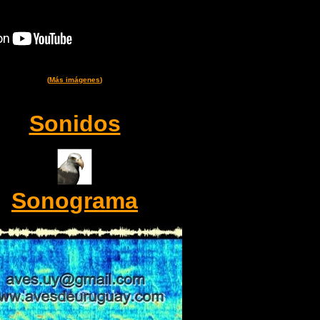
(
Más imágenes
)
Sonidos
Sonograma