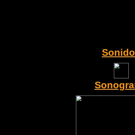
Sonido
Sonogr