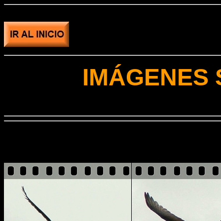
IMÁGENES 