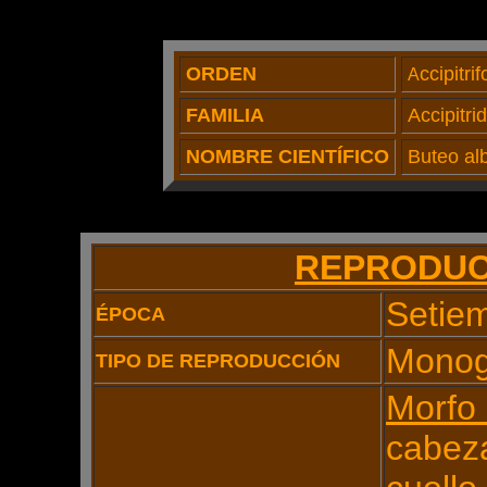
ORDEN
ccipitri
A
FAMILIA
Accipitri
NOMBRE CIENTÍFICO
Buteo al
REPRODUC
Setie
ÉPOCA
Mono
TIPO DE REPRODUCCIÓN
Morfo 
cabeza