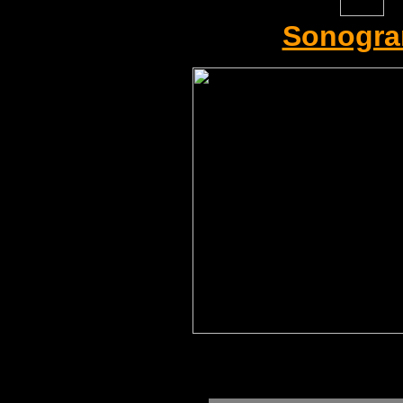
Sonogr