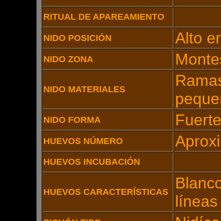
RITUAL DE APAREAMIENTO
Alto e
NIDO POSICIÓN
Monte
NIDO ZONA
Ramas
NIDO MATERIALES
peque
Fuerte
NIDO FORMA
Aprox
HUEVOS NÚMERO
HUEVOS INCUBACIÓN
Blanc
HUEVOS CARACTERÍSTICAS
líneas