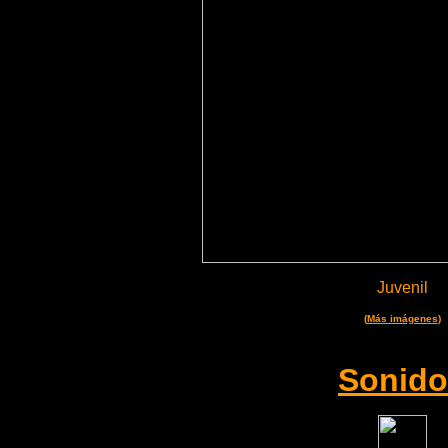
Juvenil
(
Más imágenes
)
Sonido