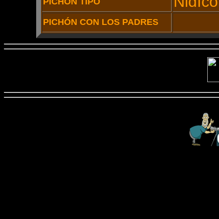
Nidíco
PICHÓN TIPO
PICHÓN CON LOS PADRES