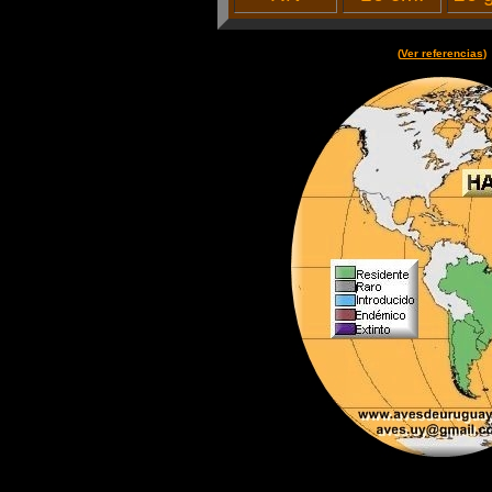
(
Ver referencias
)