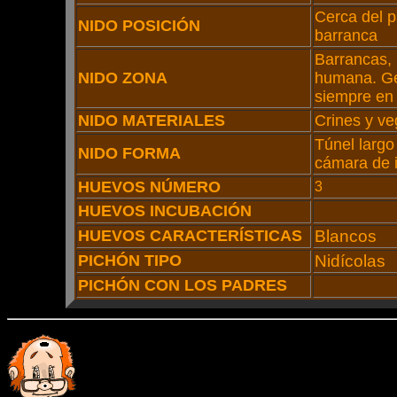
Cerca del pa
NIDO POSICIÓN
barranca
Barrancas, 
NIDO ZONA
humana. Ge
siempre en
NIDO MATERIALES
Crines y ve
Túnel largo
NIDO FORMA
cámara de 
HUEVOS NÚMERO
3
HUEVOS INCUBACIÓN
HUEVOS CARACTERÍSTICAS
Blancos
PICHÓN TIPO
Nidícolas
PICHÓN CON LOS PADRES