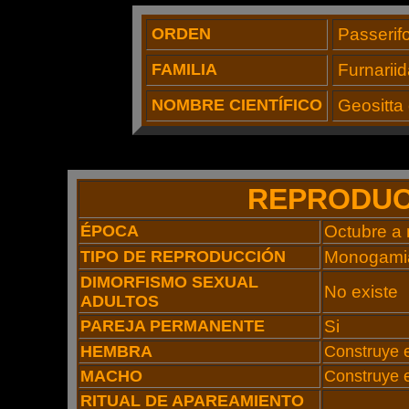
ORDEN
Passerif
FAMILIA
Furnarii
NOMBRE CIENTÍFICO
Geositta 
REPRODUC
ÉPOCA
Octubre a
TIPO DE REPRODUCCIÓN
Monogami
DIMORFISMO SEXUAL
No existe
ADULTOS
PAREJA PERMANENTE
Si
HEMBRA
Construye e
MACHO
Construye e
RITUAL DE APAREAMIENTO