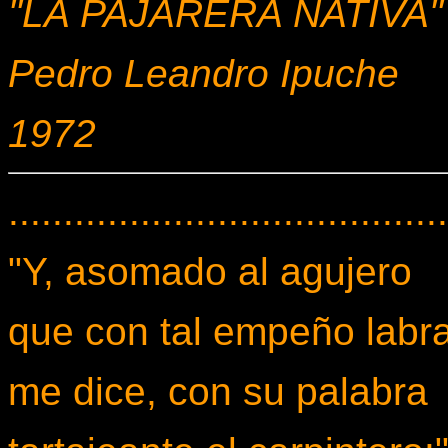
"LA PAJARERA NATIVA"
Pedro Leandro Ipuche
1972
........................................
"Y, asomado al agujero
que con tal empeño labra
me dice, con su palabra