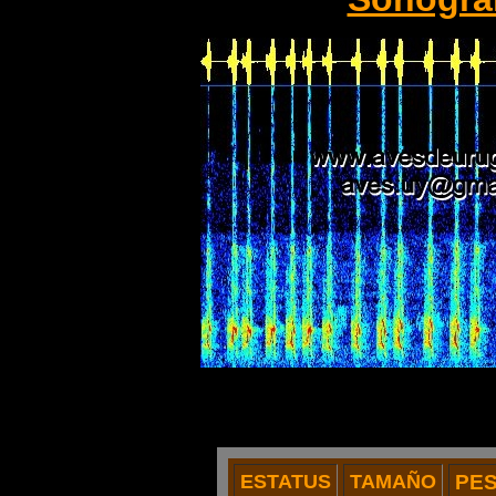
ESTATUS
TAMAÑO
PE