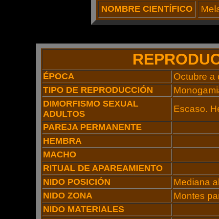
NOMBRE CIENTÍFICO
Mel
REPRODUC
ÉPOCA
Octubre a 
TIPO DE REPRODUCCIÓN
Monogami
DIMORFISMO SEXUAL
Escaso. He
ADULTOS
PAREJA PERMANENTE
HEMBRA
MACHO
RITUAL DE APAREAMIENTO
NIDO POSICIÓN
Mediana al
NIDO ZONA
Montes pa
NIDO MATERIALES