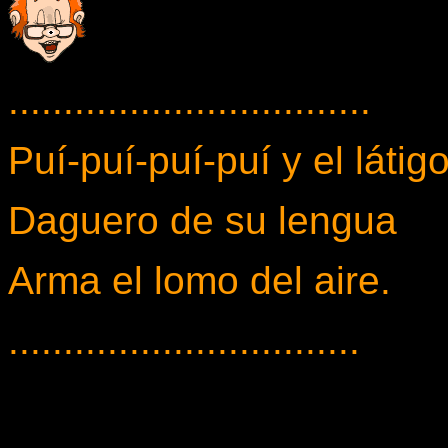
.................................
Puí-puí-puí-puí y el látig
Daguero de su lengua
Arma el lomo del aire.
................................